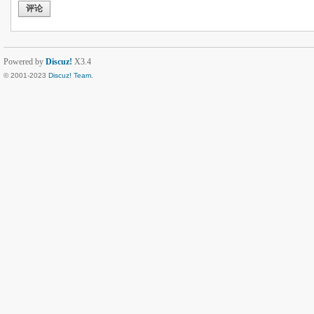
评论
Powered by
Discuz!
X3.4
© 2001-2023
Discuz! Team
.