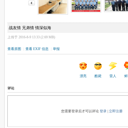
战友情 兄弟情 情深似海
上传于 2016-8-9 13:33 (2.69 MB)
查看原图
|
查看 EXIF 信息
|
举报
漂亮
酷毙
雷人
鲜
评论
您需要登录后才可以评论
登录
|
立即注册