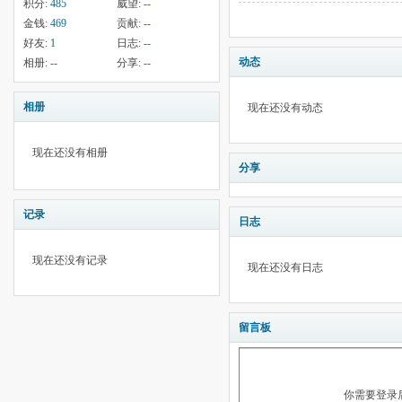
积分:
485
威望:
--
金钱:
469
贡献:
--
好友:
1
日志:
--
动态
相册:
--
分享:
--
相册
现在还没有动态
现在还没有相册
分享
记录
日志
现在还没有记录
现在还没有日志
留言板
你需要登录