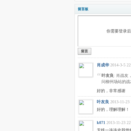
留言板
你需要登录
留言
肖成华
2014-3-5 22
叶友良
: 肖战友
问柳州场站的战
好的，非常感谢
叶友良
2013-11-23 
好的，理解理解！
k071
2013-11-23 22
无线一连连史我曾