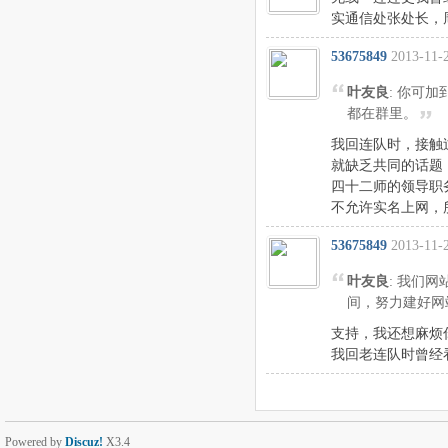
实通信处张处长，
53675849
2013-11-
叶友良
: 你可
都在群里。
我回连队时，接触
就缺乏共同的话题
四十二师的领导职
不允许实名上网，
53675849
2013-11-
叶友良
: 我们
间，努力建好网
支持，我还想麻烦
我回老连队时曾经
Powered by
Discuz!
X3.4